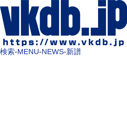
検索
-
MENU
-
NEWS
-
新譜