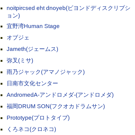
noitpircsed eht dnoyeb(ビヨンドディスクリプシ
ョン)
宜野湾Human Stage
オブジェ
Jameth(ジェームス)
弥叉(ミサ)
雨乃ジャック(アマノジャック)
日南市文化センター
AndromedA-アンドロメダ-(アンドロメダ)
福岡DRUM SON(フクオカドラムサン)
Prototype(プロトタイプ)
くろネコ(クロネコ)