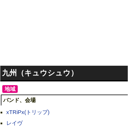
九州（キュウシュウ）
[
地域
]
バンド、会場
xTRiPx(トリップ)
レイヴ