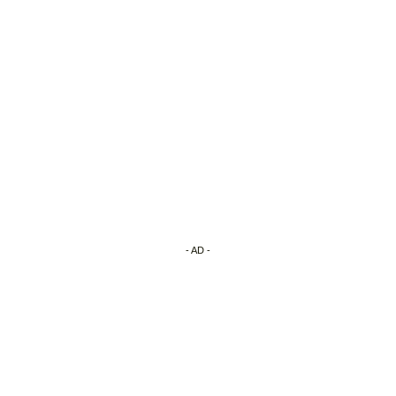
- AD -