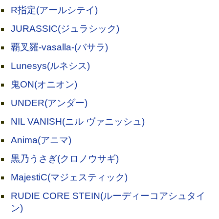
R指定(アールシテイ)
JURASSIC(ジュラシック)
覇叉羅-vasalla-(バサラ)
Lunesys(ルネシス)
鬼ON(オニオン)
UNDER(アンダー)
NIL VANISH(ニル ヴァニッシュ)
Anima(アニマ)
黒乃うさぎ(クロノウサギ)
MajestiC(マジェスティック)
RUDIE CORE STEIN(ルーディーコアシュタイ
ン)