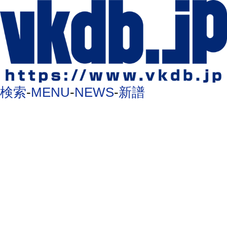
検索
-
MENU
-
NEWS
-
新譜