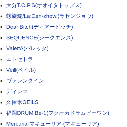
大分T.O.P.S(オオイタトップス)
螺旋錠/La;Cen-zhow.(ラセンジョウ)
Dear Bitch(ディアービッチ)
SEQUENCE(シークエンス)
ValettA(バレッタ)
エトセトラ
Veill(ベイル)
ヴァレンタイン
ディレマ
久留米GEILS
福岡DRUM Be-1(フクオカドラムビーワン)
Mercuria-マキューリア-(マキューリア)