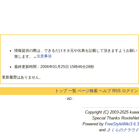
情報提供の際は、できるだけネタ元や出典を記載して頂きますようお願い
致します。→
注意事項
最終更新時間：2006年01月25日 15時46分28秒
更新履歴はありません。
トップ
一覧
ページ検索
ヘルプ
RSS
ログイン
- AD -
Copyright (C) 2003-2025 kuwa
Special Thanks RoxiteNet
Powered by
FreeStyleWiki3.6.3
and
さくらのクラウド