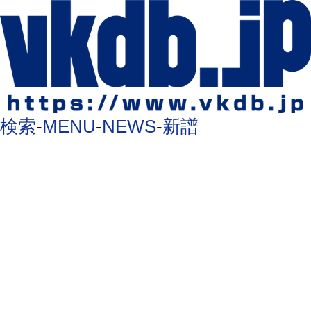
検索
-
MENU
-
NEWS
-
新譜