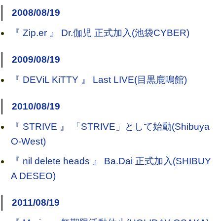
2008/08/19
『 Zip.er 』 Dr.伽児 正式加入(池袋CYBER)
2009/08/19
『 DEViL KiTTY 』 Last LIVE(目黒鹿鳴館)
2010/08/19
『 STRIVE 』 「STRIVE」として始動(Shibuya
O-West)
『 nil delete heads 』 Ba.Dai 正式加入(SHIBUY
A DESEO)
2011/08/19