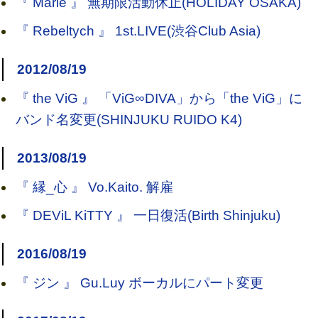
『 Marie 』 無期限活動休止(HOLIDAY OSAKA)
『 Rebeltych 』 1st.LIVE(渋谷Club Asia)
2012/08/19
『 the ViG 』 「ViG∞DIVA」から「the ViG」に
バンド名変更(SHINJUKU RUIDO K4)
2013/08/19
『 縁_心 』 Vo.Kaito. 解雇
『 DEViL KiTTY 』 一日復活(Birth Shinjuku)
2016/08/19
『 ジン 』 Gu.Luy ボーカルにパート変更