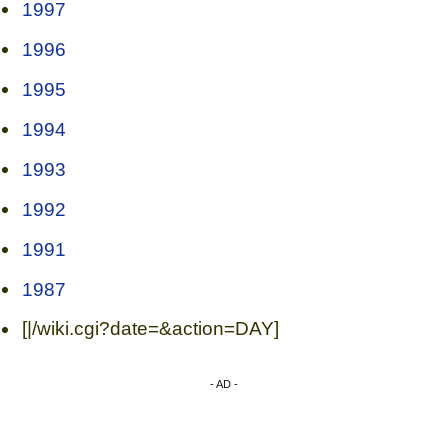
1997
1996
1995
1994
1993
1992
1991
1987
[|/wiki.cgi?date=&action=DAY]
- AD -