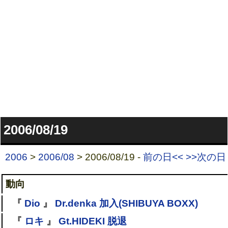
2006/08/19
2006
>
2006/08
> 2006/08/19 -
前の日<<
>>次の日
動向
『
Dio
』
Dr.denka 加入(SHIBUYA BOXX)
『
ロキ
』
Gt.HIDEKI 脱退