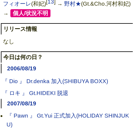
[
13
]
フィオーレ
(和妃)
→
野村★
(Gt.&Cho.河村和妃)
→
[
個人/状況不明
]
リリース情報
なし
今日は何の日？
2006/08/19
『 Dio 』 Dr.denka 加入(SHIBUYA BOXX)
『 ロキ 』 Gt.HIDEKI 脱退
2007/08/19
『 Pawn 』 Gt.Yui 正式加入(HOLIDAY SHINJUK
U)