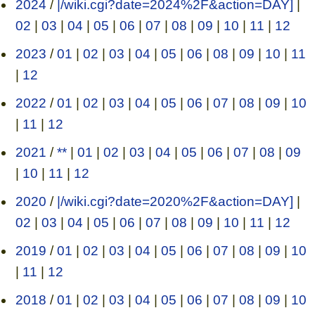
2024
/
|/wiki.cgi?date=2024%2F&action=DAY]
|
02
|
03
|
04
|
05
|
06
|
07
|
08
|
09
|
10
|
11
|
12
2023
/
01
|
02
|
03
|
04
|
05
|
06
|
08
|
09
|
10
|
11
|
12
2022
/
01
|
02
|
03
|
04
|
05
|
06
|
07
|
08
|
09
|
10
|
11
|
12
2021
/
**
|
01
|
02
|
03
|
04
|
05
|
06
|
07
|
08
|
09
|
10
|
11
|
12
2020
/
|/wiki.cgi?date=2020%2F&action=DAY]
|
02
|
03
|
04
|
05
|
06
|
07
|
08
|
09
|
10
|
11
|
12
2019
/
01
|
02
|
03
|
04
|
05
|
06
|
07
|
08
|
09
|
10
|
11
|
12
2018
/
01
|
02
|
03
|
04
|
05
|
06
|
07
|
08
|
09
|
10