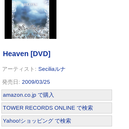
Seciliaルナ
ALBERT-アルバート-
2009/03/25
amazon.co.jp で購入
TOWER RECORDS ONLINE で検索
Yahoo!ショッピング で検索