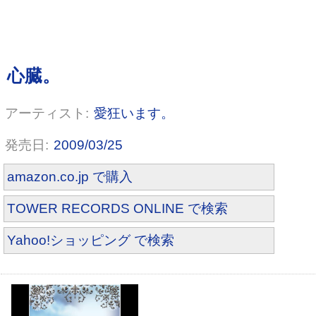
RISE TO COSMIC DANCE [DVD]
愛狂います。
2009/03/25
amazon.co.jp で購入
TOWER RECORDS ONLINE で検索
Yahoo!ショッピング で検索
BLESS(初回限定盤:CD+DVD)