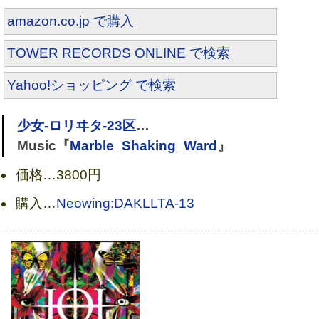
amazon.co.jp で購入
TOWER RECORDS ONLINE で検索
Yahoo!ショッピング で検索
Heaven [DVD]
少女-ロリヰタ-23区
…
Music『
Marble_Shaking_Ward
』
価格…
3800円
購入…
Neowing:DAKLLTA-13