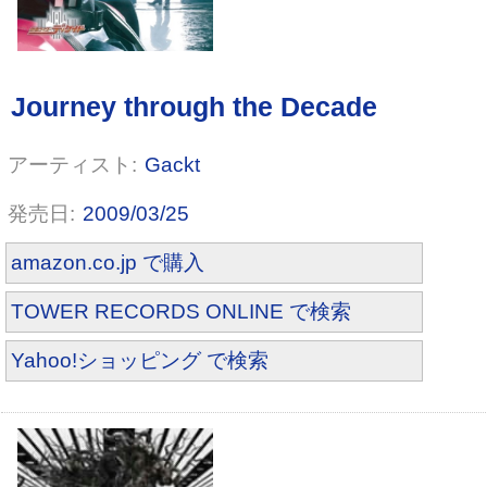
Gackt
2009/03/25
amazon.co.jp で購入
TOWER RECORDS ONLINE で検索
Yahoo!ショッピング で検索
キミノセカイ(初回限定盤)(DVD付)