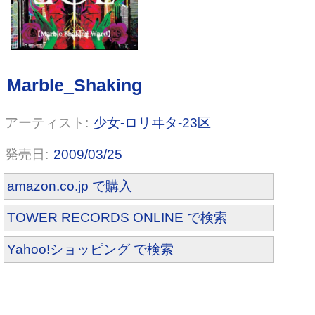
Lover's Lane / ALONE
少女-ロリヰタ-23区
2009/03/25
amazon.co.jp で購入
TOWER RECORDS ONLINE で検索
Yahoo!ショッピング で検索