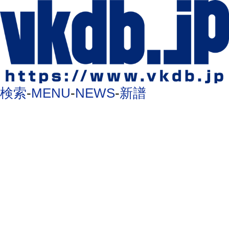
検索
-
MENU
-
NEWS
-
新譜