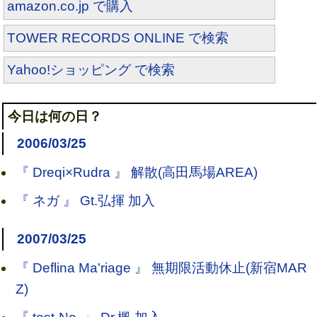
amazon.co.jp で購入
TOWER RECORDS ONLINE で検索
Yahoo!ショッピング で検索
今日は何の日？
2006/03/25
『 Dreqi×Rudra 』 解散(高田馬場AREA)
『 ネガ 』 Gt.弘揮 加入
2007/03/25
『 Deflina Ma'riage 』 無期限活動休止(新宿MAR
Z)