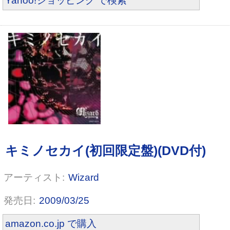
Yahoo!ショッピング で検索
acedia
Wizard
2009/03/25
amazon.co.jp で購入