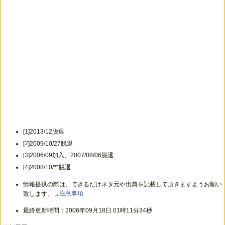
[
1
]2013/12脱退
[
2
]2009/10/27脱退
[
3
]2006/09加入、2007/08/06脱退
[
4
]2008/10/**脱退
情報提供の際は、できるだけネタ元や出典を記載して頂きますようお願い
致します。→
注意事項
最終更新時間：2006年09月18日 01時11分34秒