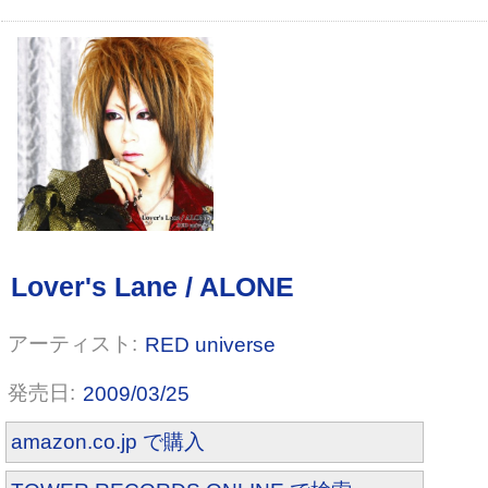
RED universe
2009/03/25
amazon.co.jp で購入