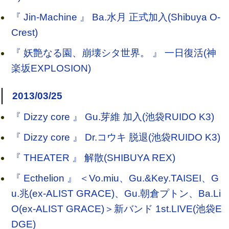
『 Jin-Machine 』 Ba.水月 正式加入(Shibuya O-
Crest)
『 妖艶なる園、崩壊シタ世界。 』 一日復活(神
楽坂EXPLOSION)
2013/03/25
『 Dizzy core 』 Gu.芽維 加入(池袋RUIDO K3)
『 Dizzy core 』 Dr.コウキ 脱退(池袋RUIDO K3)
『 THEATER 』 解散(SHIBUYA REX)
『 Ecthelion 』 ＜Vo.miu、Gu.&Key.TAISEI、G
u.兆(ex-ALIST GRACE)、Gu.朝倉プトン、Ba.Li
O(ex-ALIST GRACE)＞新バンド 1st.LIVE(池袋E
DGE)