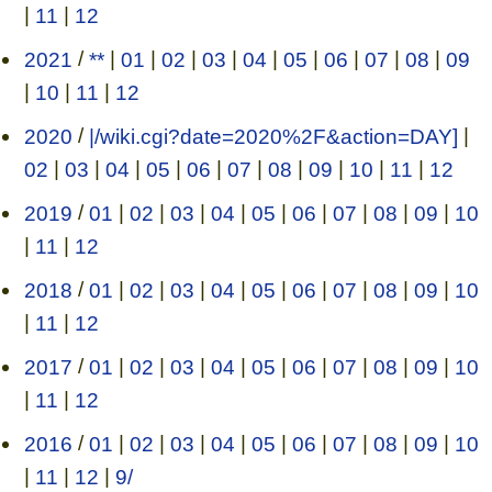
|
11
|
12
2021
/
**
|
01
|
02
|
03
|
04
|
05
|
06
|
07
|
08
|
09
|
10
|
11
|
12
2020
/
|/wiki.cgi?date=2020%2F&action=DAY]
|
02
|
03
|
04
|
05
|
06
|
07
|
08
|
09
|
10
|
11
|
12
2019
/
01
|
02
|
03
|
04
|
05
|
06
|
07
|
08
|
09
|
10
|
11
|
12
2018
/
01
|
02
|
03
|
04
|
05
|
06
|
07
|
08
|
09
|
10
|
11
|
12
2017
/
01
|
02
|
03
|
04
|
05
|
06
|
07
|
08
|
09
|
10
|
11
|
12
2016
/
01
|
02
|
03
|
04
|
05
|
06
|
07
|
08
|
09
|
10
|
11
|
12
|
9/