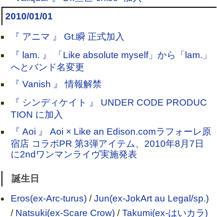
2010/01/01
『 アニマ 』 Gt.瞬 正式加入
『 lam. 』 「Like absolute myself」から「lam.」
へとバンド名変更
『 Vanish 』 情報解禁
『 シンディケイト 』 UNDER CODE PRODUC
TION に加入
『 Aoi 』 Aoi × Like an Edison.comラフォーレ原
宿店 コラボPR 第3弾アイテム、2010年8月7日
に2ndワンマンライヴ実施発表
誕生日
Eros(ex-Arc-turus)
/
Jun(ex-JokArt au Legal/sp.)
/
Natsuki(ex-Scare Crow)
/
Takumi(ex-はいカラ)