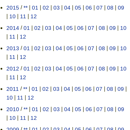
2015
/
**
|
01
|
02
|
03
|
04
|
05
|
06
|
07
|
08
|
09
|
10
|
11
|
12
2014
/
01
|
02
|
03
|
04
|
05
|
06
|
07
|
08
|
09
|
10
|
11
|
12
2013
/
01
|
02
|
03
|
04
|
05
|
06
|
07
|
08
|
09
|
10
|
11
|
12
2012
/
01
|
02
|
03
|
04
|
05
|
06
|
07
|
08
|
09
|
10
|
11
|
12
2011
/
**
|
01
|
02
|
03
|
04
|
05
|
06
|
07
|
08
|
09
|
10
|
11
|
12
2010
/
**
|
01
|
02
|
03
|
04
|
05
|
06
|
07
|
08
|
09
|
10
|
11
|
12
2009
/
**
|
01
|
02
|
03
|
04
|
05
|
06
|
07
|
08
|
09