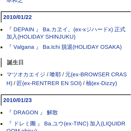
本和之
2010/01/22
『 DEPAIN 』 Ba.カヱイ。(ex-xジハードx) 正式
加入(HOLIDAY SHINJUKU)
『 Valgana 』 Ba.Ichi 脱退(HOLIDAY OSAKA)
誕生日
マツオカエイジ
/
喰耶
/
元(ex-BROWSER CRAS
H)
/
匠(ex-RENTRER EN SOI)
/
柚(ex-Dizzy)
2010/01/23
『 DRAGON 』 解散
『 ドレミ團 』 Ba.ユウ(ex-TINC) 加入(LIQUIDR
OOM ebisu)