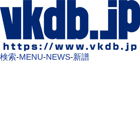
検索
-
MENU
-
NEWS
-
新譜