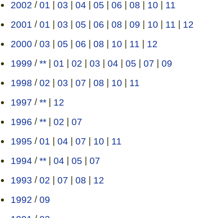
2002
/
01
|
03
|
04
|
05
|
06
|
08
|
10
|
11
2001
/
01
|
03
|
05
|
06
|
08
|
09
|
10
|
11
|
12
2000
/
03
|
05
|
06
|
08
|
10
|
11
|
12
1999
/
**
|
01
|
02
|
03
|
04
|
05
|
07
|
09
1998
/
02
|
03
|
07
|
08
|
10
|
11
1997
/
**
|
12
1996
/
**
|
02
|
07
1995
/
01
|
04
|
07
|
10
|
11
1994
/
**
|
04
|
05
|
07
1993
/
02
|
07
|
08
|
12
1992
/
09