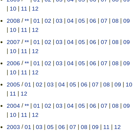
|
10
|
11
|
12
2008
/
**
|
01
|
02
|
03
|
04
|
05
|
06
|
07
|
08
|
09
|
10
|
11
|
12
2007
/
**
|
01
|
02
|
03
|
04
|
05
|
06
|
07
|
08
|
09
|
10
|
11
|
12
2006
/
**
|
01
|
02
|
03
|
04
|
05
|
06
|
07
|
08
|
09
|
10
|
11
|
12
2005
/
01
|
02
|
03
|
04
|
05
|
06
|
07
|
08
|
09
|
10
|
11
|
12
2004
/
**
|
01
|
02
|
03
|
04
|
05
|
06
|
07
|
08
|
09
|
10
|
11
|
12
2003
/
01
|
03
|
05
|
06
|
07
|
08
|
09
|
11
|
12