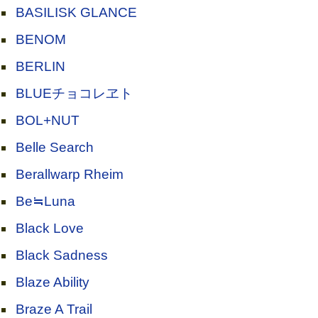
BASILISK GLANCE
BENOM
BERLIN
BLUEチョコレヱト
BOL+NUT
Belle Search
Berallwarp Rheim
Be≒Luna
Black Love
Black Sadness
Blaze Ability
Braze A Trail