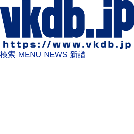
検索
-
MENU
-
NEWS
-
新譜