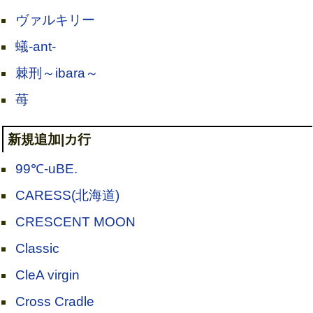
ヴァルキリー
蟻-ant-
棘刑～ibara～
苺
新規追加|カ行
99℃-uBE.
CARESS(北海道)
CRESCENT MOON
Classic
CleA virgin
Cross Cradle