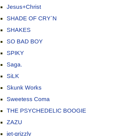
Jesus+Christ
SHADE OF CRY`N
SHAKES
SO BAD BOY
SPIKY
Saga.
SiLK
Skunk Works
Sweetess Coma
THE PSYCHEDELIC BOOGIE
ZAZU
jet-grizzly