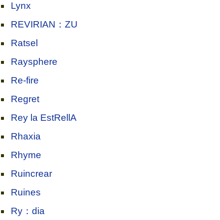
Lynx
REVIRIAN：ZU
Ratsel
Raysphere
Re-fire
Regret
Rey la EstRellA
Rhaxia
Rhyme
Ruincrear
Ruines
Ry：dia