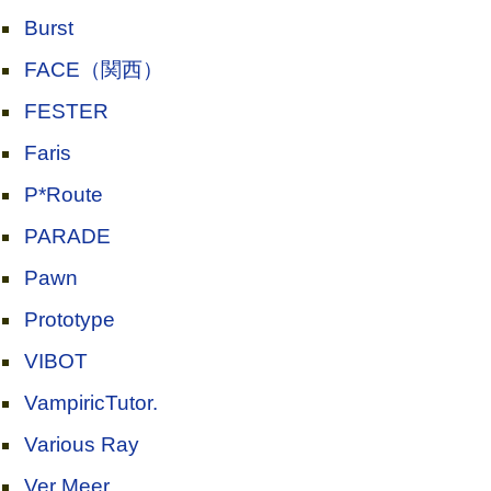
Burst
FACE（関西）
FESTER
Faris
P*Route
PARADE
Pawn
Prototype
VIBOT
VampiricTutor.
Various Ray
Ver Meer